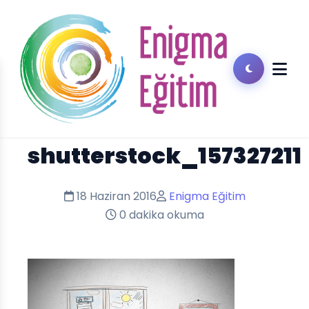
shutterstock_157327211
18 Haziran 2016
Enigma Eğitim
0 dakika okuma