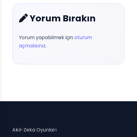
Yorum Bırakın
Yorum yapabilmek için
oturum
açmalısınız
.
Akıl-Zeka Oyunları