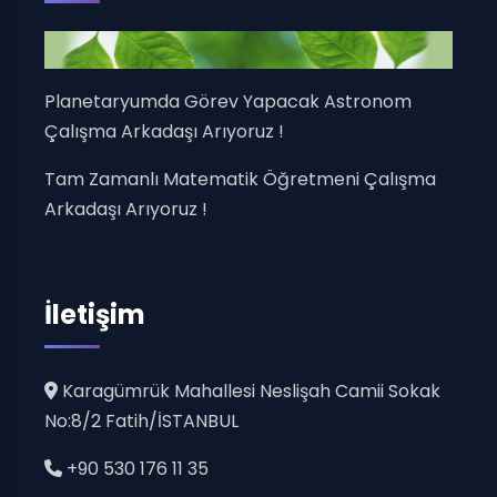
Planetaryumda Görev Yapacak Astronom
Çalışma Arkadaşı Arıyoruz !
Tam Zamanlı Matematik Öğretmeni Çalışma
Arkadaşı Arıyoruz !
İletişim
Karagümrük Mahallesi Neslişah Camii Sokak
No:8/2 Fatih/İSTANBUL
+90 530 176 11 35