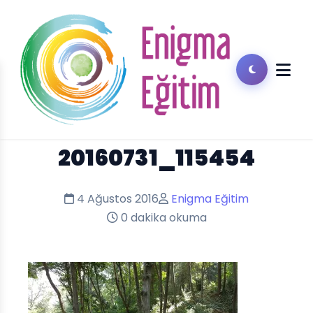
20160731_115454
4 Ağustos 2016
Enigma Eğitim
0 dakika okuma