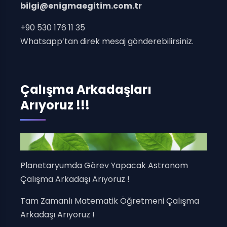
bilgi@enigmaegitim.com.tr
+90 530 176 11 35
Whatsapp’tan direk mesaj gönderebilirsiniz.
Çalışma Arkadaşları
Arıyoruz !!!
Planetaryumda Görev Yapacak Astronom
Çalışma Arkadaşı Arıyoruz !
Tam Zamanlı Matematik Öğretmeni Çalışma
Arkadaşı Arıyoruz !