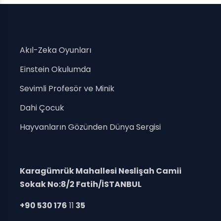
Akıl-Zeka Oyunları
Einstein Okulumda
Sevimli Profesör ve Minik
Dahi Çocuk
Hayvanların Gözünden Dünya Sergisi
Karagümrük Mahallesi Neslişah Camii
Sokak No:8/2 Fatih/İSTANBUL
+90 530 176
11
35