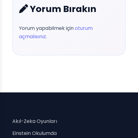
Yorum Bırakın
Yorum yapabilmek için
oturum
açmalısınız
.
Akıl-Zeka Oyunları
Einstein Okulumda