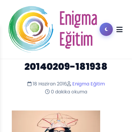
20140209-181938
18 Haziran 2016
Enigma Eğitim
0 dakika okuma